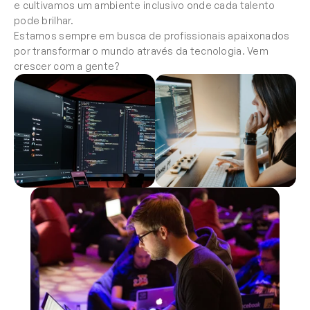
e cultivamos um ambiente inclusivo onde cada talento 
pode brilhar.
Estamos sempre em busca de profissionais apaixonados 
por transformar o mundo através da tecnologia. Vem 
crescer com a gente?