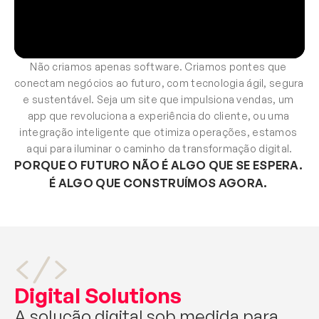
Não criamos apenas software. Criamos pontes que 
conectam negócios ao futuro, com tecnologia ágil, segura 
e sustentável. Seja um site que impulsiona vendas, um 
app que revoluciona a experiência do cliente, ou uma 
integração inteligente que otimiza operações, estamos 
aqui para iluminar o caminho da transformação digital.
PORQUE O FUTURO NÃO É ALGO QUE SE ESPERA. 
É ALGO QUE CONSTRUÍMOS AGORA. 
Digital Solutions
A solução digital sob medida para 