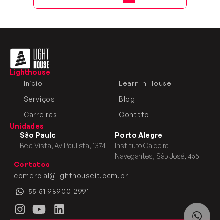
Lighthouse
Início
Learn in House
Serviços
Blog
Carreiras
Contato
Unidades
São Paulo
Porto Alegre
Bela Vista, Av Paulista, 1374
Instituto Caldeira
Navegantes, São José, 455
Contatos
comercial@lighthouseit.com.br
+55 51 98900-2991