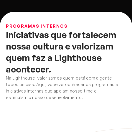
PROGRAMAS INTERNOS
Iniciativas que fortalecem 
nossa cultura e valorizam 
quem faz a Lighthouse 
acontecer.
Na Lighthouse, valorizamos quem está com a gente 
todos os dias. Aqui, você vai conhecer os programas e 
iniciativas internas que apoiam nosso time e 
estimulam o nosso desenvolvimento.