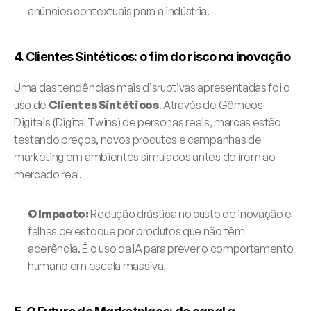
anúncios contextuais para a indústria.
4. Clientes Sintéticos: o fim do risco na inovação
Uma das tendências mais disruptivas apresentadas foi o 
uso de 
Clientes Sintéticos
. Através de Gêmeos 
Digitais (Digital Twins) de personas reais, marcas estão 
testando preços, novos produtos e campanhas de 
marketing em ambientes simulados antes de irem ao 
mercado real.
O Impacto:
 Redução drástica no custo de inovação e 
falhas de estoque por produtos que não têm 
aderência. É o uso da IA para prever o comportamento 
humano em escala massiva.